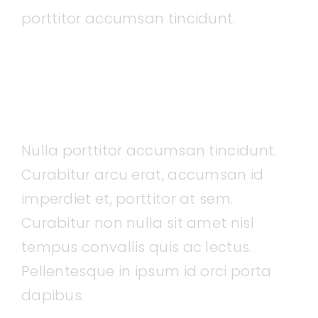
porttitor accumsan tincidunt.
Nulla porttitor accumsan tincidunt.
Curabitur arcu erat, accumsan id
imperdiet et, porttitor at sem.
Curabitur non nulla sit amet nisl
tempus convallis quis ac lectus.
Pellentesque in ipsum id orci porta
dapibus.