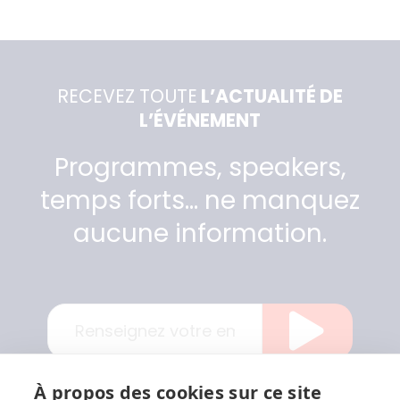
RECEVEZ TOUTE
L’ACTUALITÉ DE
L’ÉVÉNEMENT
Programmes, speakers,
temps forts… ne manquez
aucune information.
À propos des cookies sur ce site