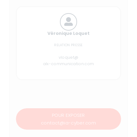
Véronique Loquet
RELATION PRESSE
vloquet@
alx-communication.com
POUR EXPOSER
contact@ia-cyber.com