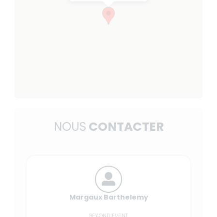
NOUS
CONTACTER
Margaux Barthelemy
BEYOND EVENT