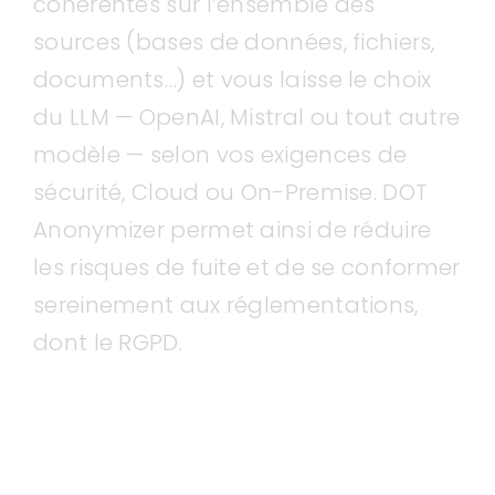
cohérentes sur l’ensemble des
sources (bases de données, fichiers,
documents…) et vous laisse le choix
du LLM — OpenAI, Mistral ou tout autre
modèle — selon vos exigences de
sécurité, Cloud ou On-Premise. DOT
Anonymizer permet ainsi de réduire
les risques de fuite et de se conformer
sereinement aux réglementations,
dont le RGPD.