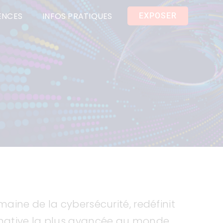
ENCES
INFOS PRATIQUES
EXPOSER
aine de la cybersécurité, redéfinit
-native la plus avancée au monde