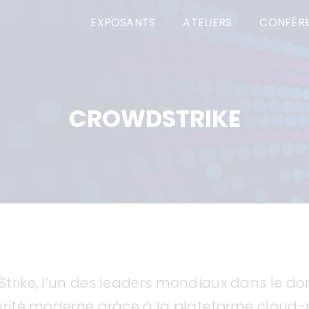
EXPOSANTS
ATELIERS
CONFÉR
CROWDSTRIKE
trike, l’un des leaders mondiaux dans le dom
urité moderne grâce à la plateforme cloud