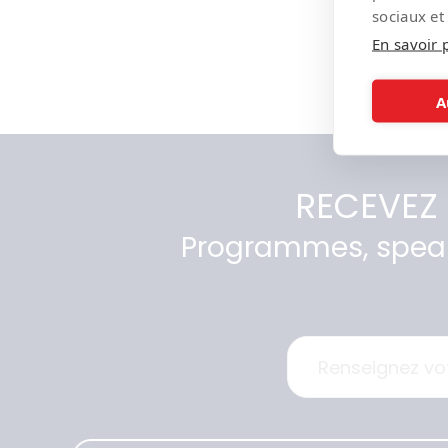
sociaux et
En savoir 
A
RECEVEZ
Programmes, speak