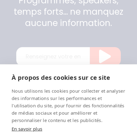
Programmes, speakers,
temps forts… ne manquez
aucune information.
À propos des cookies sur ce site
Nous utilisons les cookies pour collecter et analyser
des informations sur les performances et
Privacy policy
l'utilisation du site, pour fournir des fonctionnalités
de médias sociaux et pour améliorer et
Mentions légales
personnaliser le contenu et les publicités.
En savoir plus