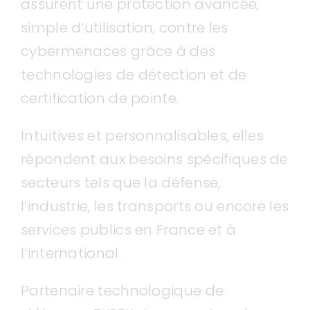
assurent une protection avancée,
simple d’utilisation, contre les
cybermenaces grâce à des
technologies de détection et de
certification de pointe.
Intuitives et personnalisables, elles
répondent aux besoins spécifiques de
secteurs tels que la défense,
l’industrie, les transports ou encore les
services publics en France et à
l’international.
Partenaire technologique de