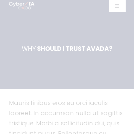
Skip
Toggle
to
Navigat
Exposants
content
Ateliers
WHY
SHOULD I TRUST AVADA?
Conférences
Infos pratiques
Exposer
Mauris finibus eros eu orci iaculis
laoreet. In accumsan nulla ut sagittis
tristique. Morbi a sollicitudin dui, quis
tincidunt purus. Pellentesque eu