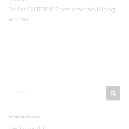
So far EVERTRUST has created 0 blog
entries.
Search
for:
Articles récents
Hello world!